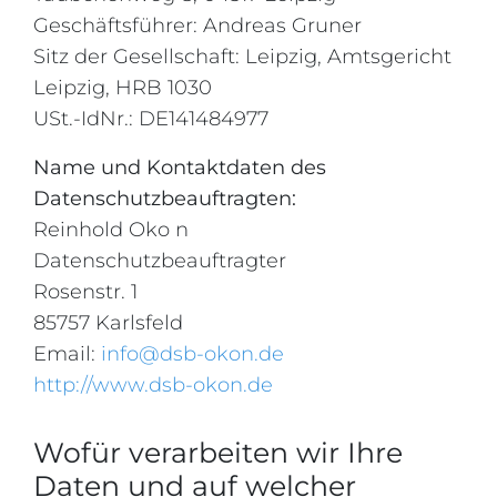
Geschäftsführer: Andreas Gruner
Sitz der Gesellschaft: Leipzig, Amtsgericht
Leipzig, HRB 1030
USt.-IdNr.: DE141484977
Name und Kontaktdaten des
Datenschutzbeauftragten:
Reinhold Oko n
Datenschutzbeauftragter
Rosenstr. 1
85757 Karlsfeld
Email:
info@dsb-okon.de
http://www.dsb-okon.de
Wofür verarbeiten wir Ihre
Daten und auf welcher