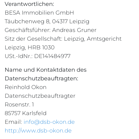
Verantwortlichen:
BESA Immobilien GmbH
Täubchenweg 8, 04317 Leipzig
Geschäftsführer: Andreas Gruner
Sitz der Gesellschaft: Leipzig, Amtsgericht
Leipzig, HRB 1030
USt.-IdNr.: DE141484977
Name und Kontaktdaten des
Datenschutzbeauftragten:
Reinhold Okon
Datenschutzbeauftragter
Rosenstr. 1
85757 Karlsfeld
Email:
info@dsb-okon.de
http://www.dsb-okon.de