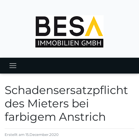
Schadensersatzpflicht
des Mieters bei
farbigem Anstrich
Erstellt am 15.December.2020